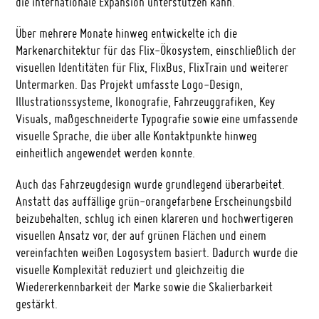
die internationale Expansion unterstützen kann.
Über mehrere Monate hinweg entwickelte ich die
Markenarchitektur für das Flix-Ökosystem, einschließlich der
visuellen Identitäten für Flix, FlixBus, FlixTrain und weiterer
Untermarken. Das Projekt umfasste Logo-Design,
Illustrationssysteme, Ikonografie, Fahrzeuggrafiken, Key
Visuals, maßgeschneiderte Typografie sowie eine umfassende
visuelle Sprache, die über alle Kontaktpunkte hinweg
einheitlich angewendet werden konnte.
Auch das Fahrzeugdesign wurde grundlegend überarbeitet.
Anstatt das auffällige grün-orangefarbene Erscheinungsbild
beizubehalten, schlug ich einen klareren und hochwertigeren
visuellen Ansatz vor, der auf grünen Flächen und einem
vereinfachten weißen Logosystem basiert. Dadurch wurde die
visuelle Komplexität reduziert und gleichzeitig die
Wiedererkennbarkeit der Marke sowie die Skalierbarkeit
gestärkt.